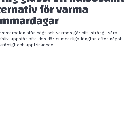
ternativ för varma
ommardagar
ommarsolen står högt och värmen gör sitt intrång i våra
gsliv, uppstår ofta den där oumbärliga längtan efter något
 krämigt och uppfriskande....