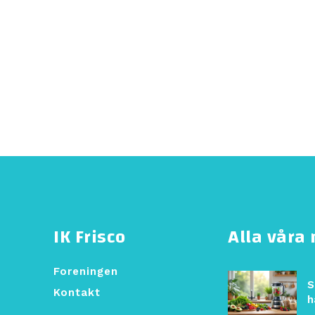
IK Frisco
Alla våra
Foreningen
S
Kontakt
h