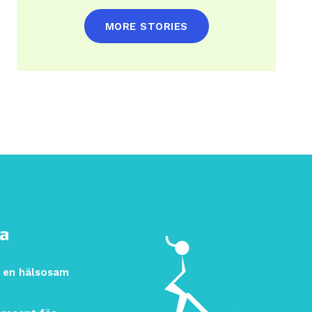
MORE STORIES
ra
r en hälsosam