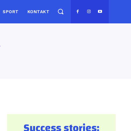
SPORT
KONTAKT
g
Success stories: